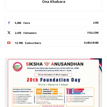
Ona Khabara
LIKE
5,005
Fans
FOLLOW
2,475
Followers
SUBSCRIBE
12,700
Subscribers