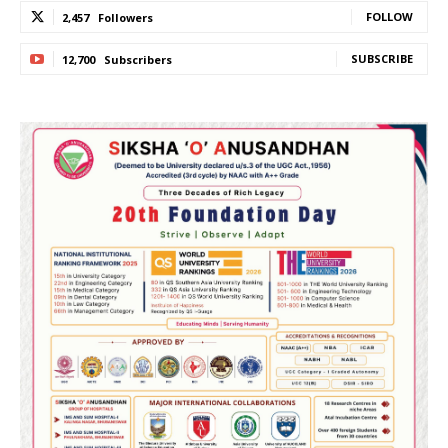
FOLLOW
2,457
Followers
SUBSCRIBE
12,700
Subscribers