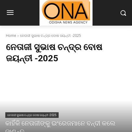
Home
ନେତାଜୀ ସୁଭାଷ ଚନ୍ଦ୍ର ବୋଷ ଜୟନ୍ତୀ -2025
ନେତାଜୀ ସୁଭାଷ ଚନ୍ଦ୍ର ବୋଷ
ଜୟନ୍ତୀ -2025
ନେତାଜୀ ସୁଭାଷ ଚନ୍ଦ୍ର ବୋଷ ଜୟନ୍ତୀ -2025
କାହିଁକି ନେତାଜୀଙ୍କୁ ଇଂରେଜମାନେ ବନ୍ଦୀ କଲେ
ଜାଣନ୍ତୁ ..