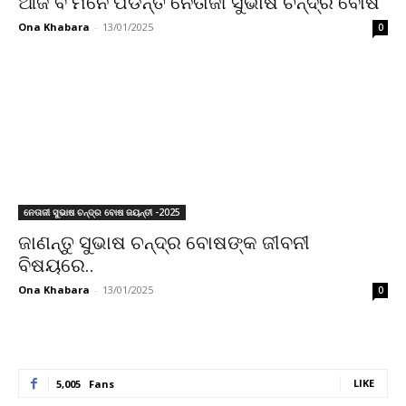
ଆଜି ବି ମନେ ପଡନ୍ତି ନେତାଜୀ ସୁଭାଷ ଚନ୍ଦ୍ର ବୋଷ
Ona Khabara
-
13/01/2025
0
ନେତାଜୀ ସୁଭାଷ ଚନ୍ଦ୍ର ବୋଷ ଜୟନ୍ତୀ -2025
ଜାଣନ୍ତୁ ସୁଭାଷ ଚନ୍ଦ୍ର ବୋଷଙ୍କ ଜୀବନୀ
ବିଷୟରେ..
Ona Khabara
-
13/01/2025
0
LIKE
5,005
Fans