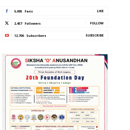
LIKE
5,005
Fans
FOLLOW
2,457
Followers
SUBSCRIBE
12,700
Subscribers