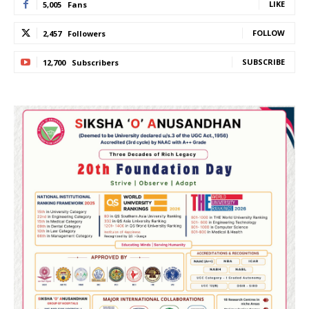
LIKE
5,005
Fans
FOLLOW
2,457
Followers
SUBSCRIBE
12,700
Subscribers