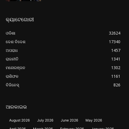
କ୍ୟାଟେଗୋରୀ
ଓଡିଶା
32624
ଦେଶ ବିଦେଶ
17340
ଅପରାଧ
1457
ରାଜନୀତି
1341
ମନୋରଞ୍ଜନ
1302
ରାଶିଫଳ
1161
ବିଜିନେସ୍
826
ଆରକାଇଭ
August 2026
July 2026
June 2026
May 2026
April 2026
March 2026
February 2026
January 2026