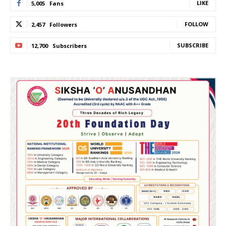
LIKE
5,005
Fans
FOLLOW
2,457
Followers
SUBSCRIBE
12,700
Subscribers