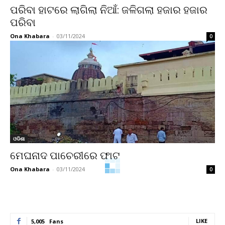
ପରିବା ହାଟରେ ଲାଗିଲା ନିଆଁ: ଜଳିଗଲା ହଜାର ହଜାର
ପରିବା
Ona Khabara
-
03/11/2024
0
ଓଡିଶା
ମେଘନାଦ ପାଚେରୀରେ ଫାଟ
Ona Khabara
-
03/11/2024
0
LIKE
5,005
Fans