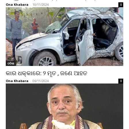
Ona Khabara
-
10/11/2024
0
ଓଡିଶା
କାର ଧକ୍କାରେ: ୨ ମୃତ , ଜଣେ ଆହତ
Ona Khabara
-
06/11/2024
0