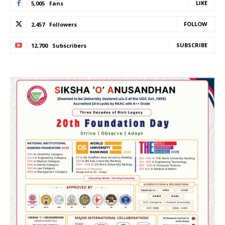
LIKE
5,005
Fans
FOLLOW
2,457
Followers
SUBSCRIBE
12,700
Subscribers