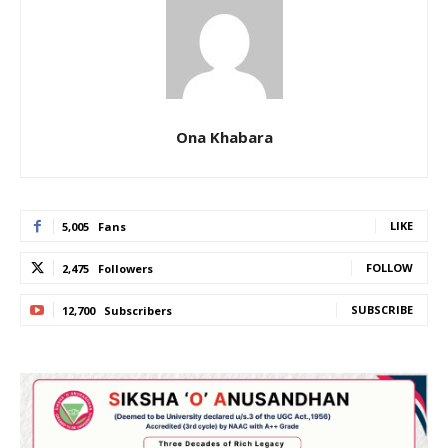
Ona Khabara
LIKE
5,005
Fans
FOLLOW
2,475
Followers
SUBSCRIBE
12,700
Subscribers