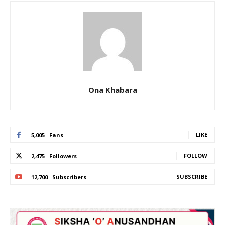
Ona Khabara
LIKE
5,005
Fans
FOLLOW
2,475
Followers
SUBSCRIBE
12,700
Subscribers