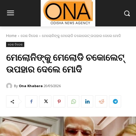
Home
ଦେଶ ବିଦେଶ
ମେଲୋନିଙ୍କୁ ମେଲୋଡି ଚକୋଲେଟ୍‌ ଉପହାର ଦେଲେ ମୋଦି
ଦେଶ ବିଦେଶ
ମେଲୋନିଙ୍କୁ ମେଲୋଡି ଚକୋଲେଟ୍‌
ଉପହାର ଦେଲେ ମୋଦି
By
Ona Khabara
20/05/2026