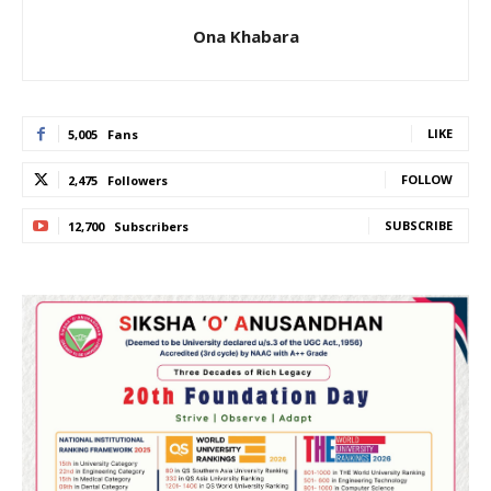
Ona Khabara
LIKE
5,005
Fans
FOLLOW
2,475
Followers
SUBSCRIBE
12,700
Subscribers