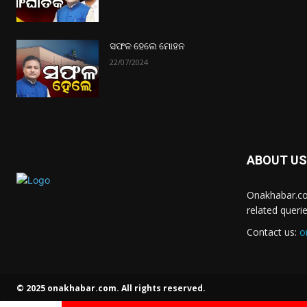
ସଫଳ ହେଲେ ମୋହନ
22/07/2024
ABOUT US
Onakhabar.co
related queri
Contact us:
o
© 2025 onakhabar.com. All rights reserved.