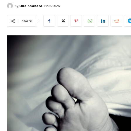
By
Ona Khabara
13/06/2026
Share