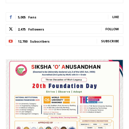
LIKE
5,005
Fans
FOLLOW
2,475
Followers
SUBSCRIBE
12,700
Subscribers