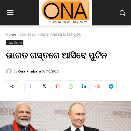
Home
ଦେଶ ବିଦେଶ
ଭାରତ ଗସ୍ତରେ ଆସିବେ ପୁଟିନ
ଦେଶ ବିଦେଶ
ଭାରତ ଗସ୍ତରେ ଆସିବେ ପୁଟିନ
By
Ona Khabara
02/10/2025