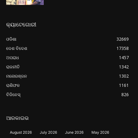
କ୍ୟାଟେଗୋରୀ
ଓଡିଶା
32669
ଦେଶ ବିଦେଶ
17358
ଅପରାଧ
1457
ରାଜନୀତି
1342
ମନୋରଞ୍ଜନ
1302
ରାଶିଫଳ
1161
ବିଜିନେସ୍
826
ଆରକାଇଭ
August 2026
July 2026
June 2026
May 2026