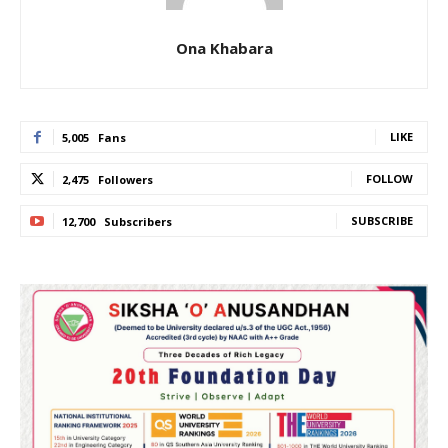
Ona Khabara
LIKE
5,005
Fans
FOLLOW
2,475
Followers
SUBSCRIBE
12,700
Subscribers