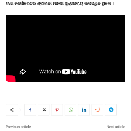
ତଥା କର୍ପୋରେଟର ଶ୍ରୀମତୀ ମାନସୀ ସୁନ୍ଦରରାୟ ଉପସ୍ଥିତ ଥିଲେ ।
Previous article
Next article