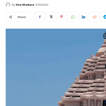
By
Ona Khabara
10/06/2026
Share