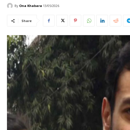
By
Ona Khabara
13/05/2026
Share