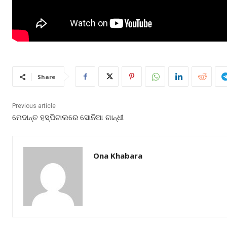
Share
Previous article
ମେଦାନ୍ତ ହସ୍ପିଟାଲରେ ସୋନିଆ ଗାନ୍ଧୀ
Ona Khabara