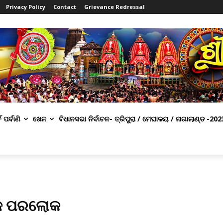
Privacy Policy
Contact
Grievance Redressal
ବ ପର୍ବାଣି
ଖେଳ
ବିଧାନସଭା ନିର୍ବାଚନ- ତ୍ରିପୁରା / ମେଘାଳୟ / ନାଗାଲାଣ୍ଡ -202
୍କ ପରଲୋକ