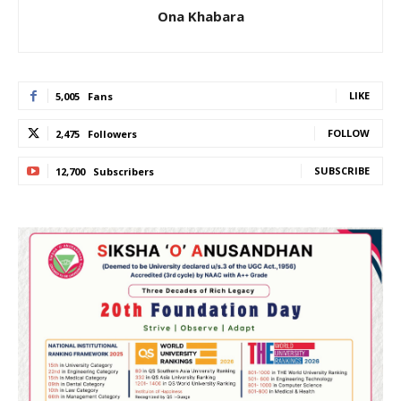
Ona Khabara
LIKE
5,005
Fans
FOLLOW
2,475
Followers
SUBSCRIBE
12,700
Subscribers