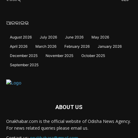
ଆରକାଇଭ
August 2026
July 2026
June 2026
May 2026
April 2026
March 2026
February 2026
January 2026
December 2025
November 2025
October 2025
September 2025
ABOUT US
Onakhabar.com is the official website of Odisha News Agency.
For news related queries please email us.
Contact us:
onakhabara@gmail.com