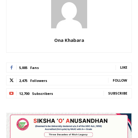
Ona Khabara
LIKE
5,005
Fans
FOLLOW
2,475
Followers
SUBSCRIBE
12,700
Subscribers