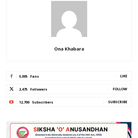
Ona Khabara
LIKE
5,005
Fans
FOLLOW
2,475
Followers
SUBSCRIBE
12,700
Subscribers