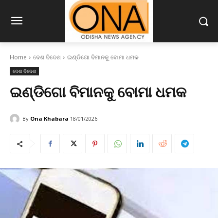
Home
ଦେଶ ବିଦେଶ
ଇଣ୍ଡିଗୋ ବିମାନକୁ ବୋମା ଧମକ
ଦେଶ ବିଦେଶ
ଇଣ୍ଡିଗୋ ବିମାନକୁ ବୋମା ଧମକ
By
Ona Khabara
18/01/2026