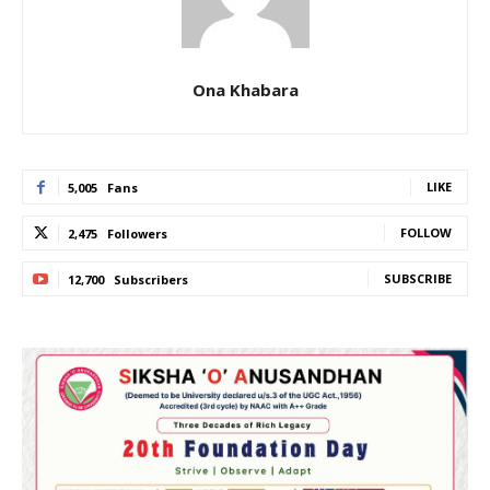
Ona Khabara
LIKE
5,005
Fans
FOLLOW
2,475
Followers
SUBSCRIBE
12,700
Subscribers