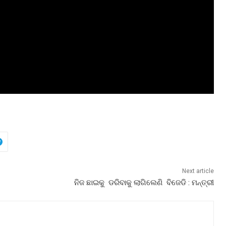
Next article
ନିଜ ଛାଇକୁ ଡରିବାକୁ ଲାଗିଲେଣି ବିଜେଡି : ମନ୍ତ୍ରୀ