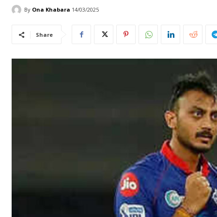
By
Ona Khabara
14/03/2025
Share