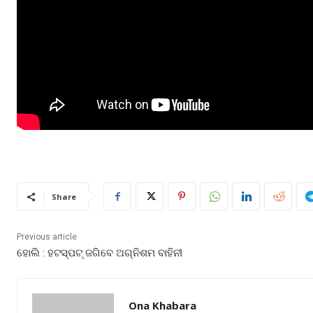
Share
Previous article
ହୋଲି : ହଟସ୍ପଟ୍ ଜଗିବେ ଅଗ୍ନିଶମ ବାହିନୀ
Ona Khabara