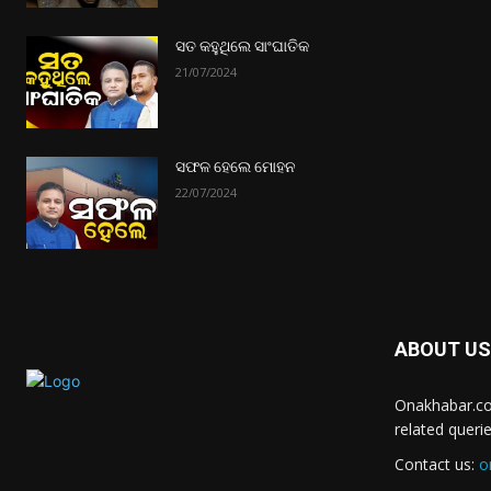
ସତ କହୁଥିଲେ ସାଂଘାତିକ
21/07/2024
ସଫଳ ହେଲେ ମୋହନ
22/07/2024
ABOUT US
Onakhabar.co
related queri
Contact us:
o