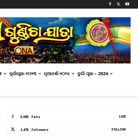
3
ଦୂର୍ଗାପୂଜା-୨୦୨୩
ନୂଆବର୍ଷ-୨୦୨୪
ଦୁର୍ଗା ପୂଜା – 2024
LIKE
5,005
Fans
FOLLOW
2,475
Followers