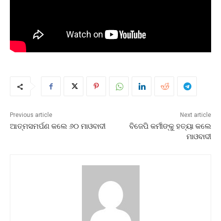
Previous article
Next article
ଆତ୍ମସମର୍ପଣ କଲେ ୬୦ ମାଓବାଦୀ
ବିଜେପି କର୍ମୀଙ୍କୁ ହତ୍ୟା କଲେ
ମାଓବାଦୀ