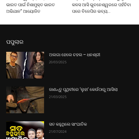
ଭାରତ ପାଇଁ ନିଶାମୁକ୍ତ ଭାରତ
କଳସ ଆସି ଭୁବନେଶ୍ୱରରେ ପହଁଚିବା
ଅଭିଯାନ” ଆୟୋଜିତ
ପରେ ବିଜେପିର ଭବ୍ୟ...
ପପୁଲାର
ଅଲଗା ହେଲେ ଚହଲ – ଧନଶ୍ରୀ
20/03/2025
ଜାଣନ୍ତୁ ପୃଥିବୀରେ ‘ଲୁହା’ କେଉଁଠାରୁ ଆସିଲା
21/03/2025
ସତ କହୁଥିଲେ ସାଂଘାତିକ
21/07/2024