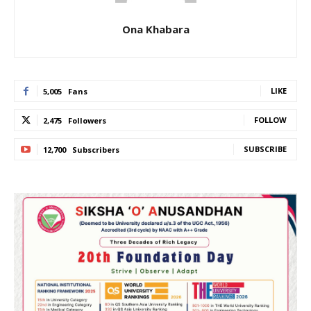
Ona Khabara
LIKE
5,005
Fans
FOLLOW
2,475
Followers
SUBSCRIBE
12,700
Subscribers