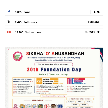
LIKE
5,005
Fans
FOLLOW
2,475
Followers
SUBSCRIBE
12,700
Subscribers