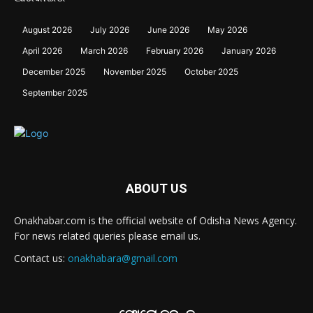
August 2026
July 2026
June 2026
May 2026
April 2026
March 2026
February 2026
January 2026
December 2025
November 2025
October 2025
September 2025
ABOUT US
Onakhabar.com is the official website of Odisha News Agency.
For news related queries please email us.
Contact us:
onakhabara@gmail.com