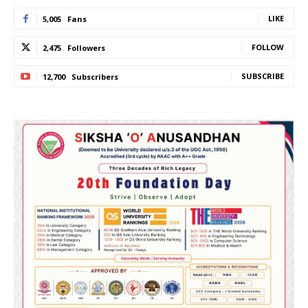
LIKE
5,005
Fans
FOLLOW
2,475
Followers
SUBSCRIBE
12,700
Subscribers