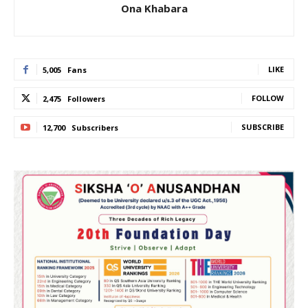
Ona Khabara
LIKE
5,005
Fans
FOLLOW
2,475
Followers
SUBSCRIBE
12,700
Subscribers