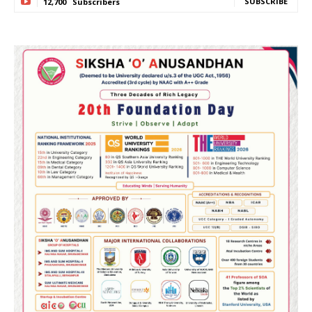
SUBSCRIBE
12,700
Subscribers