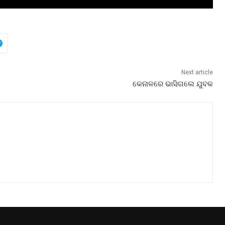
Next article
କେନାଳରେ ଭାସିଗଲେ ଯୁବକ