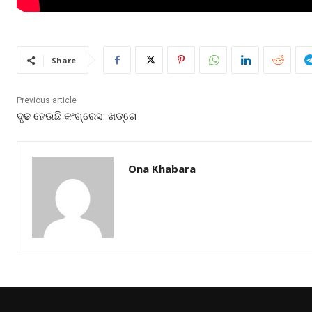
Share
Previous article
ଦୃଢ ହେଉଛି କଂଗ୍ରେସ: ଖଡ୍‌ଗେ
Ona Khabara