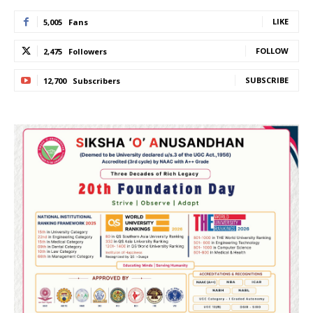
LIKE
5,005
Fans
FOLLOW
2,475
Followers
SUBSCRIBE
12,700
Subscribers