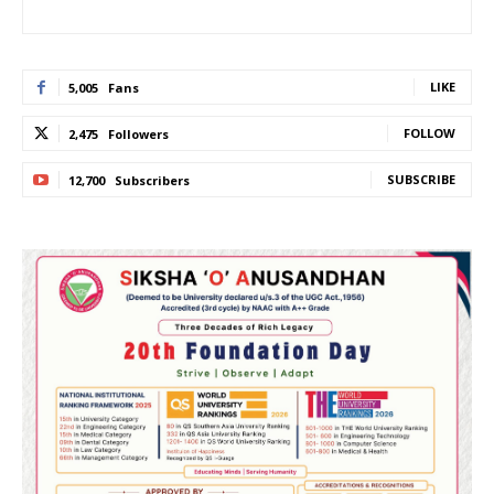
LIKE
5,005
Fans
FOLLOW
2,475
Followers
SUBSCRIBE
12,700
Subscribers