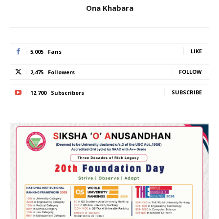
Ona Khabara
LIKE
5,005
Fans
FOLLOW
2,475
Followers
SUBSCRIBE
12,700
Subscribers