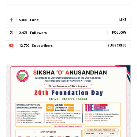
LIKE
5,005
Fans
FOLLOW
2,475
Followers
SUBSCRIBE
12,700
Subscribers