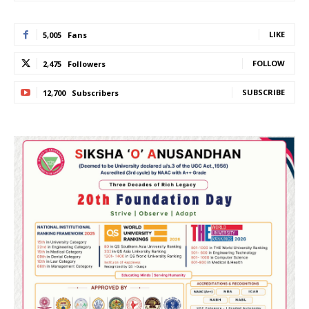
LIKE
5,005
Fans
FOLLOW
2,475
Followers
SUBSCRIBE
12,700
Subscribers