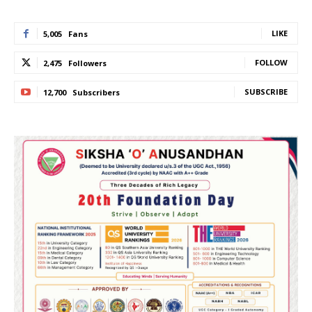
LIKE
5,005
Fans
FOLLOW
2,475
Followers
SUBSCRIBE
12,700
Subscribers