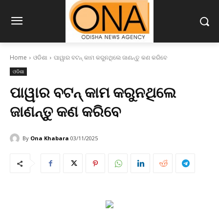
Home
ଓଡିଶା
ପାୱାର ବଟନ୍ କାମ କରୁନଥିଲେ ଜାଣନ୍ତୁ କଣ କରିବେ
ଓଡିଶା
ପାୱାର ବଟନ୍ କାମ କରୁନଥିଲେ
ଜାଣନ୍ତୁ କଣ କରିବେ
By
Ona Khabara
03/11/2025