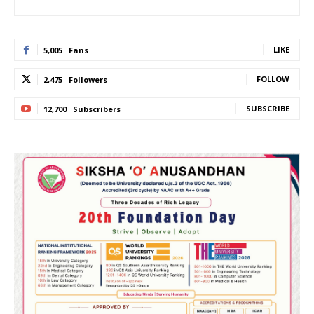
LIKE
5,005
Fans
FOLLOW
2,475
Followers
SUBSCRIBE
12,700
Subscribers