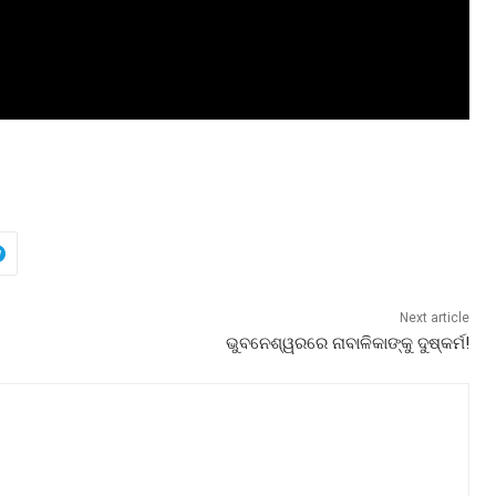
Next article
ଭୁବନେଶ୍ୱରରେ ନାବାଳିକାଙ୍କୁ ଦୁଷ୍କର୍ମ!