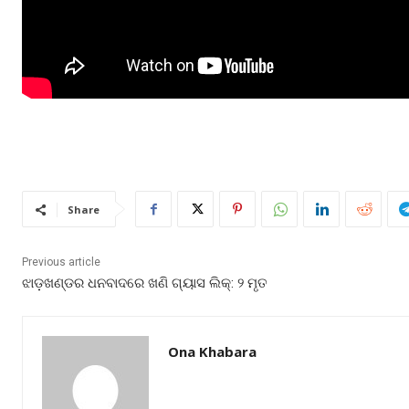
Share
Previous article
ଝାଡ଼ଖଣ୍ଡର ଧନବାଦରେ ଖଣି ଗ୍ୟାସ ଲିକ୍: ୨ ମୃତ
Ona Khabara