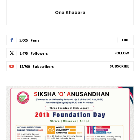
Ona Khabara
LIKE
5,005
Fans
FOLLOW
2,475
Followers
SUBSCRIBE
12,700
Subscribers