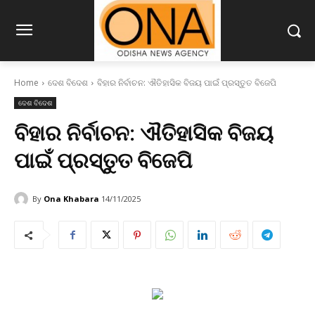
Home
ଦେଶ ବିଦେଶ
ବିହାର ନିର୍ବାଚନ: ଐତିହାସିକ ବିଜୟ ପାଇଁ ପ୍ରସ୍ତୁତ ବିଜେପି
ଦେଶ ବିଦେଶ
ବିହାର ନିର୍ବାଚନ: ଐତିହାସିକ ବିଜୟ
ପାଇଁ ପ୍ରସ୍ତୁତ ବିଜେପି
By
Ona Khabara
14/11/2025