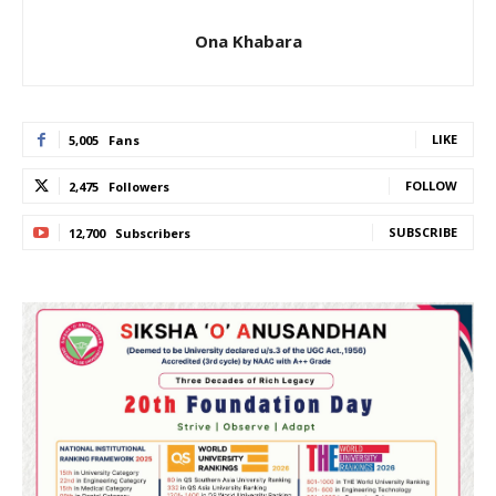
Ona Khabara
LIKE
5,005
Fans
FOLLOW
2,475
Followers
SUBSCRIBE
12,700
Subscribers