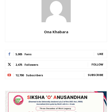
Ona Khabara
LIKE
5,005
Fans
FOLLOW
2,475
Followers
SUBSCRIBE
12,700
Subscribers