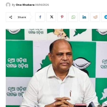
By
Ona Khabara
06/06/2026
Share