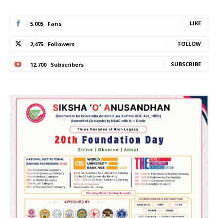
LIKE
5,005
Fans
FOLLOW
2,475
Followers
SUBSCRIBE
12,700
Subscribers