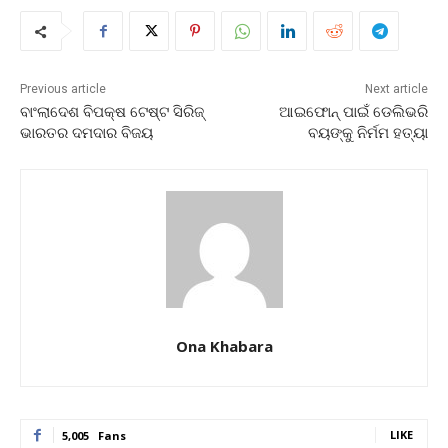
Previous article
Next article
ବାଂଲାଦେଶ ବିପକ୍ଷ ଟେଷ୍ଟ ସିରିଜ୍
ଆଇଫୋନ୍ ପାଇଁ ଡେଲିଭରି
ଭାରତର ଦମଦାର ବିଜୟ
ବୟଙ୍କୁ ନିର୍ମମ ହତ୍ୟା
Ona Khabara
LIKE
5,005
Fans