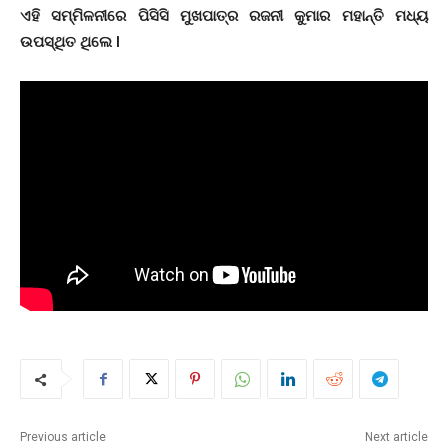
ଏହି ସମ୍ମିଳନୀରେ ପିସିସି ମୁଖପାତ୍ର ରଜନୀ କୁମାର ମହାନ୍ତି ମଧ୍ୟ
ଉପସ୍ଥିତ ଥିଲେ l
Previous article
Next article