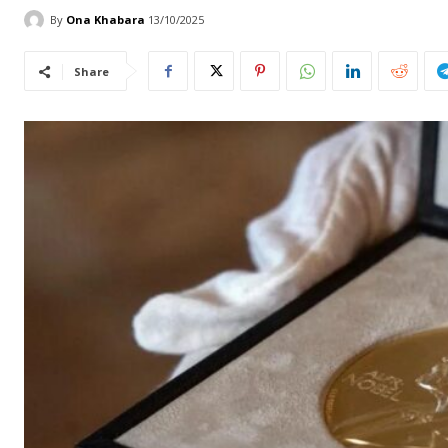
By
Ona Khabara
13/10/2025
Share