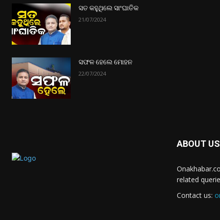
ସତ କହୁଥିଲେ ସାଂଘାତିକ
21/07/2024
ସଫଳ ହେଲେ ମୋହନ
22/07/2024
ABOUT US
Onakhabar.co
related queri
Contact us:
o