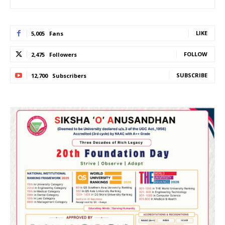
LIKE
5,005
Fans
FOLLOW
2,475
Followers
SUBSCRIBE
12,700
Subscribers