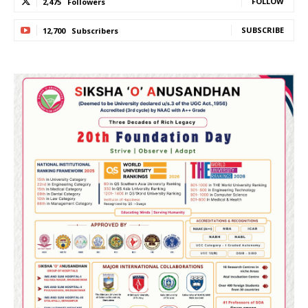
FOLLOW
2,475
Followers
SUBSCRIBE
12,700
Subscribers