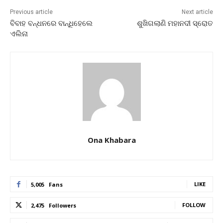
Previous article
Next article
ବିବାହ ବନ୍ଧନରେ ବାନ୍ଧିହେଲେ
ଶୁଖିଗଲାଣି ମହାନଦୀ ସ୍ରୋତ
ଏଲିନା
Ona Khabara
LIKE
5,005
Fans
FOLLOW
2,475
Followers