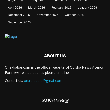
August 2026
July 2026
June 2026
May 2026
April 2026
March 2026
February 2026
January 2026
December 2025
November 2025
October 2025
September 2025
ABOUT US
Onakhabar.com is the official website of Odisha News Agency.
For news related queries please email us.
Contact us:
onakhabara@gmail.com
ଫୋଲୋ କରନ୍ତୁ