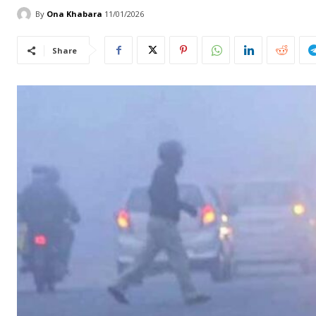
By
Ona Khabara
11/01/2026
Share