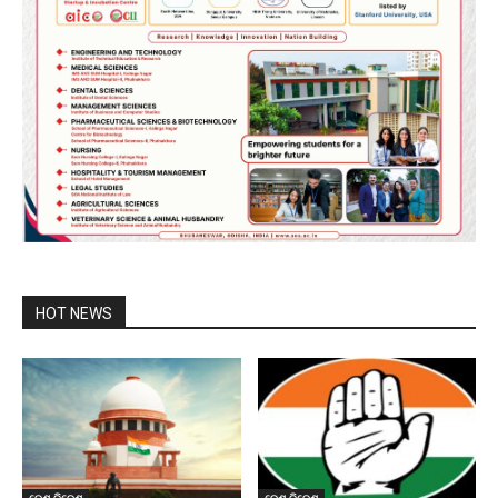
HOT NEWS
ଦେଶ ବିଦେଶ
ଦେଶ ବିଦେଶ